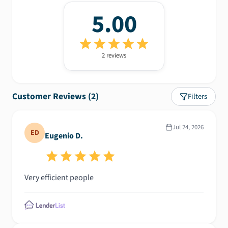
5.00
2
review
s
Customer Reviews (
2
)
Filters
Jul 24, 2026
ED
Eugenio D.
Very efficient people