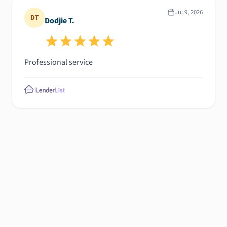
Jul 9, 2026
DT
Dodjie T.
Professional service