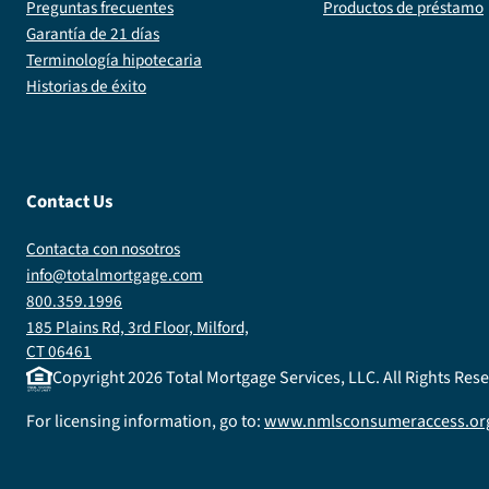
Preguntas frecuentes
Productos de préstamo
Garantía de 21 días
Terminología hipotecaria
Historias de éxito
Contact Us
Contacta con nosotros
info@totalmortgage.com
800.359.1996
185 Plains Rd, 3rd Floor, Milford,
CT 06461
Copyright
2026
Total Mortgage Services, LLC. All Rights Re
For licensing information, go to:
www.nmlsconsumeraccess.or