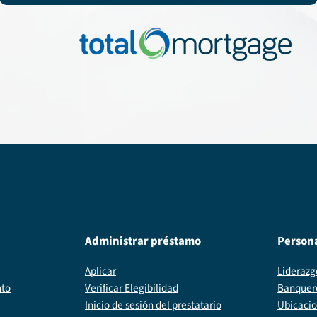
Administrar préstamo
Person
Aplicar
Liderazg
nto
Verificar Elegibilidad
Banquer
Inicio de sesión del prestatario
Ubicaci