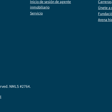
Inicio de sesión de agente
Carreras
inmobiliario
Únete a 
Servicio
Fundaci
Arena hi
served. NMLS #2764.
g