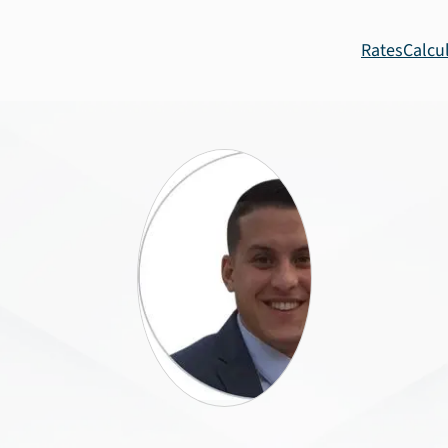
Rates
Calcu