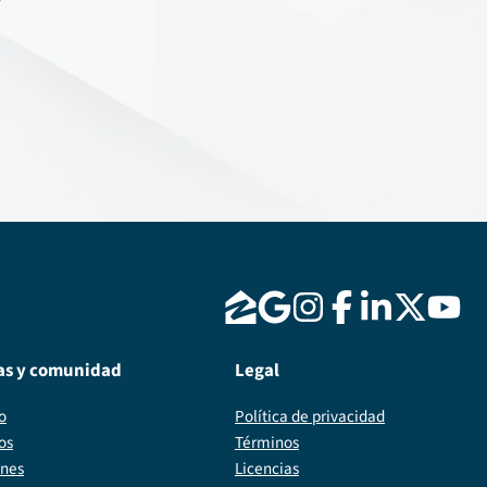
as y comunidad
Legal
o
Política de privacidad
os
Términos
ones
Licencias