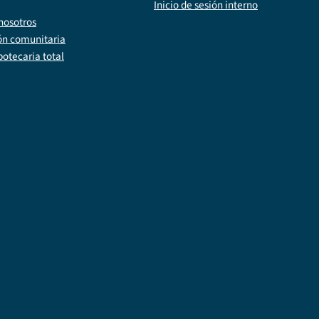
Inicio de sesión interno
nosotros
ón comunitaria
potecaria total